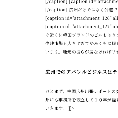
[/caption] [caption id="attachm
[/caption] 広州だけではな
[caption id="attachment_126" al
[caption id="attachment_127" al
ぐ近くに韓国ブランドのビルもあり
生地市場も大きすぎてやみくもに探
います。地元の彼らが居なければリ
広州でのアパレルビジネスはテ
ひとまず、中国広州出張レポートの
州にも事務所を設立して１０年が経
いきます。 ]]>