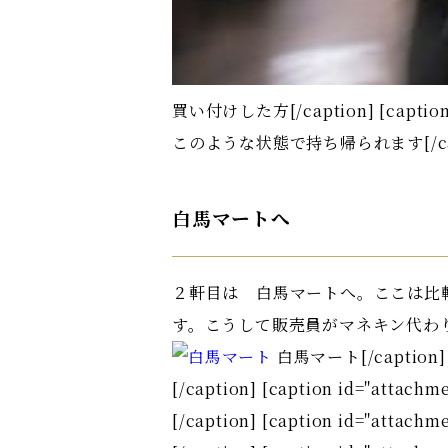
買い付けした方[/caption] [caption id
このような状態で持ち帰られます[/cap
白馬マートへ
２軒目は 白馬マートへ。ここは比
す。こうして販売員がマネキン代わりに着て売ります
白馬マート[/caption] [c
[/caption] [caption id="attachm
[/caption] [caption id="attachm