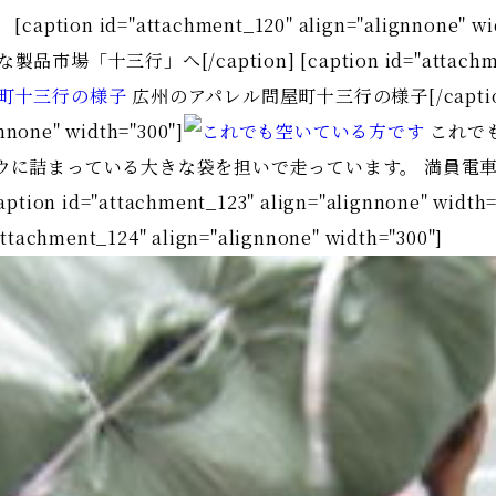
 id="attachment_120" align="alignnone" wid
品市場「十三行」へ[/caption] [caption id="attachment
広州のアパレル問屋町十三行の様子[/caption]
nnone" width="300"]
これでも
ウに詰まっている大きな袋を担いで走っています。 満員電
d="attachment_123" align="alignnone" width="
tachment_124" align="alignnone" width="300"]