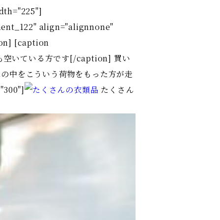
th="225"]
_122" align="alignnone"
 [caption
空いている方です[/caption] 買い
車の中をこういう荷物をもった方が走
300"]
たくさん