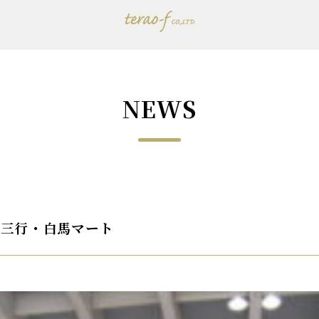
NEWS
十三行・白馬マート