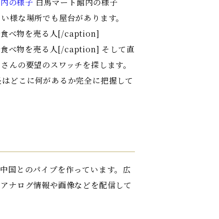
白馬マート館内の様子
れない様な場所でも屋台があります。
食べ物を売る人[/caption]
食べ物を売る人[/caption] そして直
客さんの要望のスワッチを探します。
長はどこに何があるか完全に把握して
 中国とのパイプを作っています。広
なアナログ情報や画像などを配信して