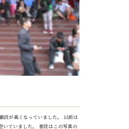
Voice
News
求人情報
お問い合わせ一覧
参考価格
見積シミュレーション
よくある質問
会社概要
値段が高くなっていました。 以前は
空いていました。 普段はこの写真の