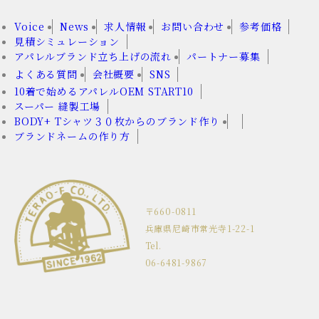
Voice
News
求人情報
お問い合わせ
参考価格
見積シミュレーション
アパレルブランド立ち上げの流れ
パートナー募集
よくある質問
会社概要
SNS
10着で始めるアパレルOEM START10
スーパー 縫製工場
BODY+ Tシャツ３０枚からのブランド作り
ブランドネームの作り方
〒660-0811
兵庫県尼崎市常光寺1-22-1
Tel.
06-6481-9867