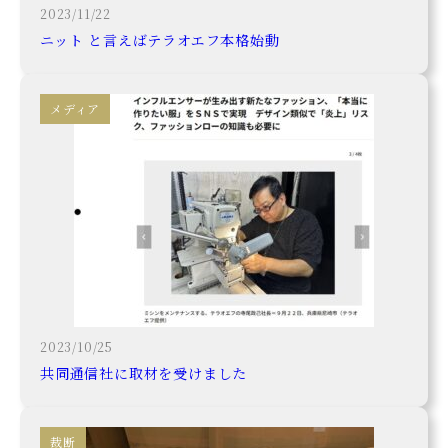
2023/11/22
ニット と言えばテラオエフ本格始動
メディア
2023/10/25
共同通信社に取材を受けました
裁断