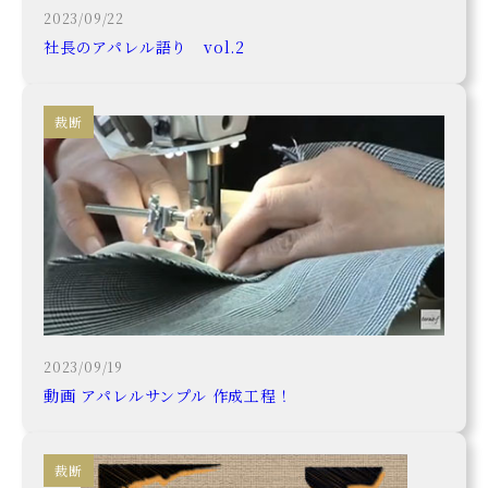
2023/09/22
社長のアパレル語り vol.2
裁断
〒660-0811
兵庫県尼崎市常光寺1-22-1
Tel.
06-6481-9867
2023/09/19
動画 アパレルサンプル 作成工程！
裁断