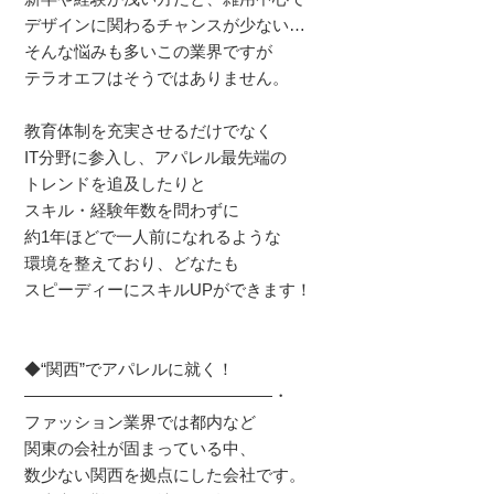
デザインに関わるチャンスが少ない…
そんな悩みも多いこの業界ですが
テラオエフはそうではありません。
教育体制を充実させるだけでなく
IT分野に参入し、アパレル最先端の
トレンドを追及したりと
スキル・経験年数を問わずに
約1年ほどで一人前になれるような
環境を整えており、どなたも
スピーディーにスキルUPができます！
◆“関西”でアパレルに就く！
―――――――――――――――・
ファッション業界では都内など
関東の会社が固まっている中、
数少ない関西を拠点にした会社です。