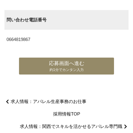
問い合わせ電話番号
0664819867
応募画面へ進む
約1分でカンタン入力
投
求人情報：アパレル生産事務のお仕事
稿
ナ
採用情報TOP
ビ
ゲ
求人情報：関西でスキルを活かせるアパレル専門職