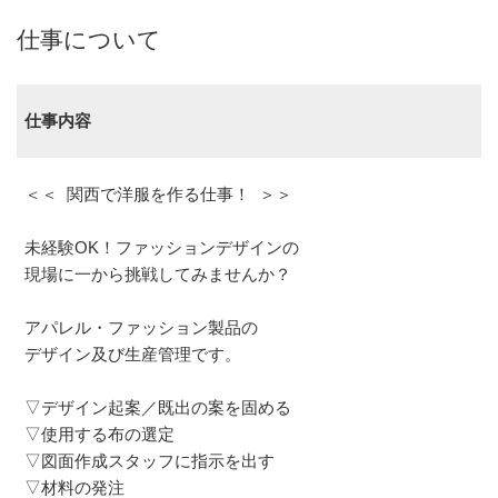
仕事について
仕事内容
＜＜ 関西で洋服を作る仕事！ ＞＞
未経験OK！ファッションデザインの
現場に一から挑戦してみませんか？
アパレル・ファッション製品の
デザイン及び生産管理です。
▽デザイン起案／既出の案を固める
▽使用する布の選定
▽図面作成スタッフに指示を出す
▽材料の発注