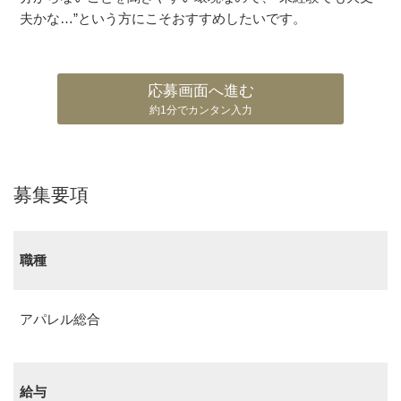
夫かな…”という方にこそおすすめしたいです。
応募画面へ進む
約1分でカンタン入力
募集要項
職種
アパレル総合
給与