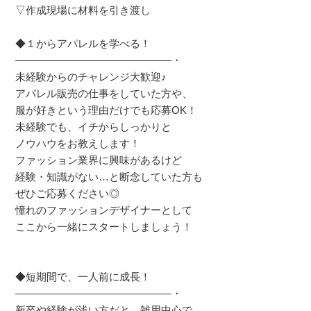
▽作成現場に材料を引き渡し
◆１からアパレルを学べる！
―――――――――――――――・
未経験からのチャレンジ大歓迎♪
アパレル販売の仕事をしていた方や、
服が好きという理由だけでも応募OK！
未経験でも、イチからしっかりと
ノウハウをお教えします！
ファッション業界に興味があるけど
経験・知識がない…と断念していた方も
ぜひご応募ください◎
憧れのファッションデザイナーとして
ここから一緒にスタートしましょう！
◆短期間で、一人前に成長！
―――――――――――――――・
新卒や経験が浅い方だと、雑用中心で