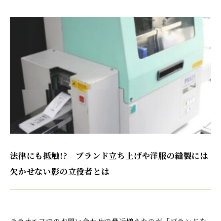
法律にも抵触!? ブランド立ち上げや洋服の縫製には
欠かせない影の立役者とは
テラオエフでのお問い合わせで最近増えたのが「ブランドを