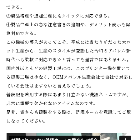
できる。
③製品増産や追加生産にもクイックに対応できる。
④製品生産上の急な注意書きの追加や、デメリット表示も緊
急対応できる。
この機械の導入があってこそ、平成には当たり前だった大ロ
ット生産から、生産のスタイルが変動した令和のアパレル新
時代へも柔軟に対応できたと言っても過言ではありません。
国内外ほとんどの縫製工場には、このプリンター機を置いて
る縫製工場は少なく、OEMアパレル生産会社で自社で対応し
ている会社はまずないと言えるでしょう。
普段服を着用する際はあまり目立たない洗濯ネームですが、
非常に重要で欠かせないアイテムなのです。
是非、皆さんも縫製をする際は、洗濯ネームを意識してご覧
になってください。