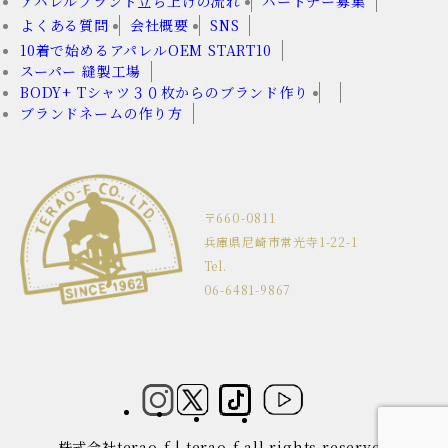
アパレルブランド立ち上げの流れ
パートナー募集
よくある質問
会社概要
SNS
10着で始めるアパレルOEM START10
スーパー 縫製工場
BODY+ Tシャツ３０枚からのブランド作り
ブランドネームの作り方
〒660-0811
兵庫県尼崎市常光寺1-22-1
Tel.
06-6481-9867
株式会社terao-f | terao-f all rights reserved