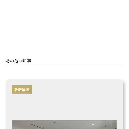
〒660-0811
兵庫県尼崎市常光寺1-22-1
Tel.
06-6481-9867
その他の記事
新着情報